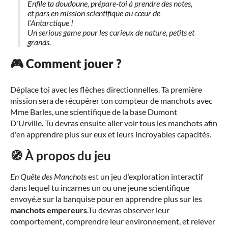
Enfile ta doudoune, prépare-toi à prendre des notes,
et pars en mission scientifique au cœur de
l’Antarctique !
Un serious game pour les curieux de nature, petits et
grands.
🎮 Comment jouer ?
Déplace toi avec les flèches directionnelles. Ta première
mission sera de récupérer ton compteur de manchots avec
Mme Barles, une scientifique de la base Dumont
D'Urville. Tu devras ensuite aller voir tous les manchots afin
d'en apprendre plus sur eux et leurs incroyables capacités.
🧭
À propos du jeu
En Quête des Manchots
est un jeu d’exploration interactif
dans lequel tu incarnes un ou une jeune scientifique
envoyé.e sur la banquise pour en apprendre plus sur les
manchots empereurs
.Tu devras observer leur
comportement, comprendre leur environnement, et relever